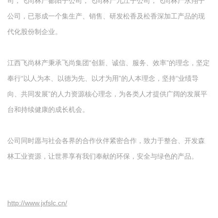
司，飞尚林产鄱阳子公司，飞尚林产九江子公司，飞尚林产永翔子
公司，已形成一个集生产、销售、研发松香及松香深加工产品的现
代化股份制企业。
江西飞尚林产秉承飞尚集团“创新、诚信、服务、效率”的理念，坚定
奉行“以人为本、以德为先、以才为用”的人本理念，坚持“业绩导
向、共同发展”的人力资源核心理念，为各类人才提供广阔的发展平
台和持续健康的成长机会。
公司同时愿与社会各界的合作伙伴紧密合作，致力于整合、开发森
林工业资源，让世界享有我们奉献的环保，安全与绿色的产品。
http://www.jxfslc.cn/